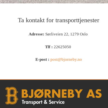
Ta kontakt for transporttjenester
Adresse:
Sørliveien 22, 1279 Oslo
Tlf :
22625050
E-post :
post@bjorneby.no